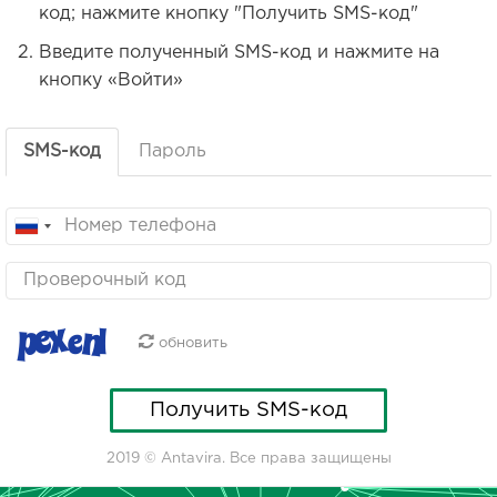
код; нажмите кнопку "Получить SMS-код"
Введите полученный SMS-код и нажмите на
кнопку «Войти»
SMS-код
Пароль
обновить
2019 © Antavira. Все права защищены